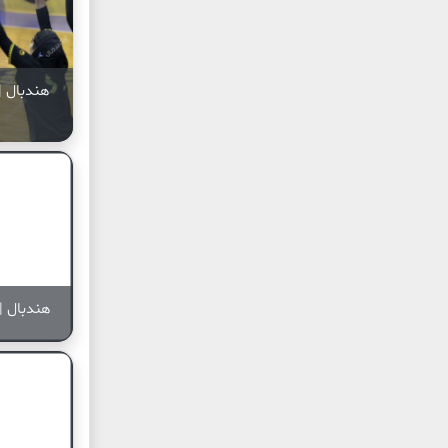
هندبال |
هندبال | 