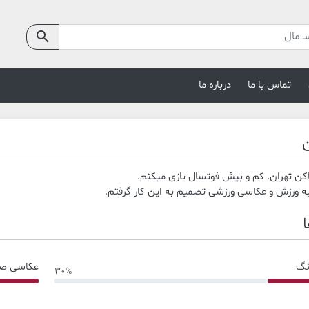
search
تماس با ما
درباره ما
ن
د به ورزش و عکاسی ورزشی تصمیم به این کار گرفتم.
نگ
عکاسی ص
30%
30% Complete