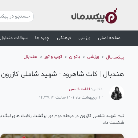
صفحه اصلی
ورزشی
فرهنگی
چهره ها
سوالات متداول
ورزشی
بانوان
توپ و تور
هندبال
پیکسـ مال
هندبال | کات شاهرود - شهید شاملی کازرون
عکاس:
فاطمه شمس
12 اردیبهشت ماه 1401 ساعت 14:37:12
شکست داد.