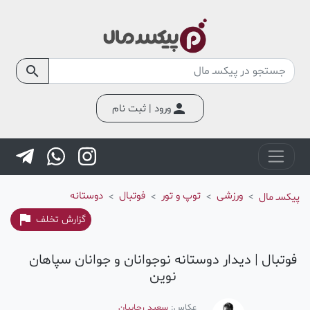
search
person
ورود | ثبت نام
ورزشی
توپ و تور
فوتبال
دوستانه
پیکسـ مال
flag
گزارش تخلف
فوتبال | دیدار دوستانه نوجوانان و جوانان سپاهان
نوین
عکاس:
سعید رجاییان