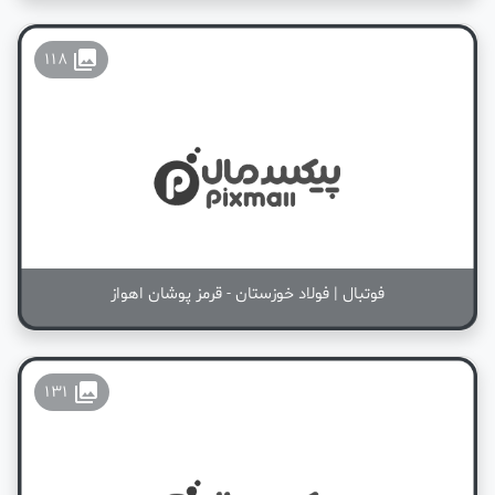
collections
118
فوتبال | فولاد خوزستان - قرمز پوشان اهواز
collections
131