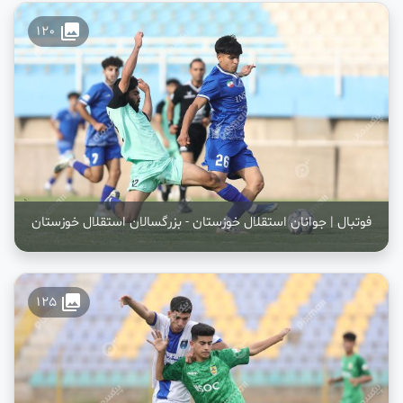
collections
120
فوتبال | جوانان استقلال خوزستان - بزرگسالان استقلال خوزستان
collections
125