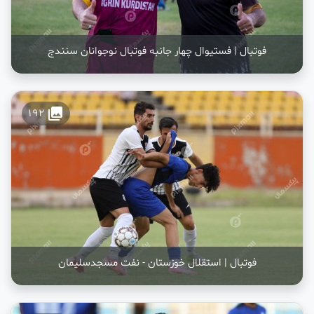
فوتبال | فستیوال چهار جانبه فوتبال نوجوانان سنندج
collections
192
فوتبال | استقلال خوزستان - نفت مسجدسلیمان