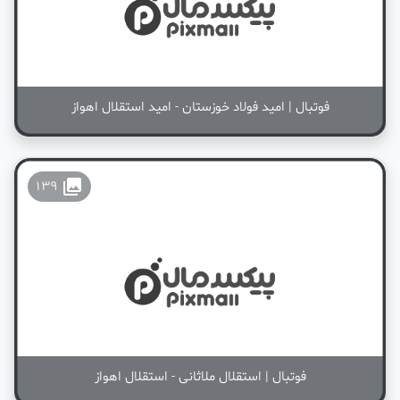
فوتبال | امید فولاد خوزستان - امید استقلال اهواز
collections
139
فوتبال | استقلال ملاثانی - استقلال اهواز