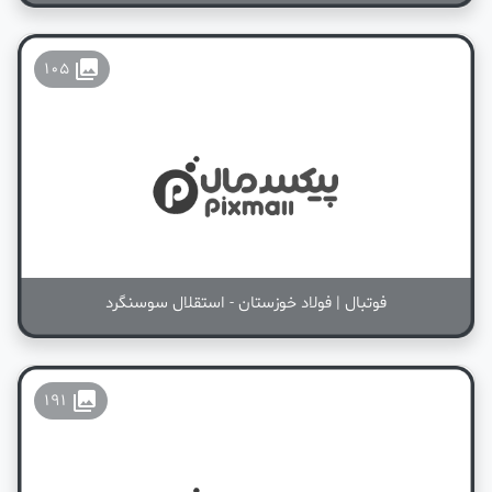
collections
105
فوتبال | فولاد خوزستان - استقلال سوسنگرد
collections
191