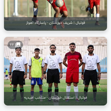
فوتبال | شریف خوزستان - پاسارگاد اهواز
collections
44
فوتبال | استقلال خوزستان - منتخب امیدیه