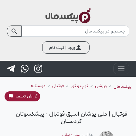
search
person
ورود | ثبت نام
ورزشی
توپ و تور
فوتبال
دوستانه
پیکسـ مال
flag
گزارش تخلف
فوتبال | ملی پوشان اسبق فوتبال - پیشکسوتان
کردستان
عکاس:
پویا رمضانی