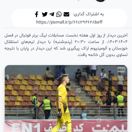
به اشتراک گذاری:
https://pixmall.ir/p/66c294628beff
آخرین دیدار از روز اول هفته نخست مسابقات لیگ برتر فوتبال در فصل
1404-1403، از ساعت 20:30 (پنجشنبه) با دیدار تیم‌های استقلال
خوزستان و آلومینیوم اراک پیگیری شد که این دیدار در پایان با نتیجه
تساوی بدون گل خاتمه یافت.