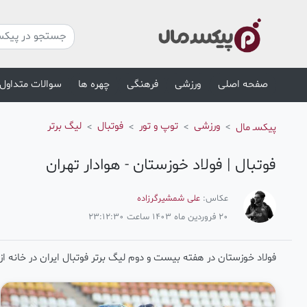
صفحه اصلی
ورزشی
فرهنگی
چهره ها
سوالات متداول
ورزشی
توپ و تور
فوتبال
لیگ برتر
پیکسـ مال
فوتبال | فولاد خوزستان - هوادار تهران
عکاس:
علی شمشیرگرزاده
20 فروردین ماه 1403 ساعت 23:12:30
فولاد خوزستان در هفته بیست‌ و دوم لیگ برتر فوتبال ایران در خانه از 