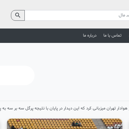
search
تماس با ما
درباره ما
هوادار تهران میزبانی کرد که این دیدار در پایان با نتیجه پرگل سه بر سه به پ