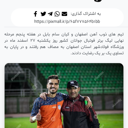
به اشتراک گذاری:
https://pixmall.ir/p/65f777564b1bb
تیم های ذوب آهن اصفهان و کیان سام بابل در هفته پنجم مرحله
نهایی لیگ برتر فوتبال جوانان کشور روز یکشنبه 27 اسفند ماه در
ورزشگاه فولادشهر استان اصفهان به مصاف هم رفتند و در پایان به
تساوی یک بر یک رضایت دادند.