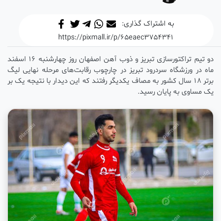
به اشتراک گذاری:
https://pixmall.ir/p/65eaec3754341
دو تیم تراکتورسازی تبریز و ذوب آهن اصفهان روز چهارشنبه 16 اسفند
ماه در ورزشگاه سردرود تبریز در چارچوب رقابت‌های مرحله نهایی لیگ
برتر 18 سال کشور به مصاف یکدیگر رفتند که این دیدار با نتیجه یک بر
یک مساوی به پایان رسید.