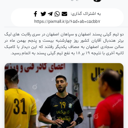
به اشتراک گذاری:
https://pixmall.ir/p/65d0ab0c5cbb7
دو تیم گیتی پسند اصفهان و سپاهان اصفهان در سری رقابت های لیگ
برتر هندبال آقایان کشور روز چهارشنبه بیست و پنجم بهمن ماه در
سالن سجادی اصفهان به مصاف یکدیگر رفتند که این دیدار با کامبک
ثانیه آخری با نتیجه 19 بر 18 به نفع تیم گیتی پسند به اتمام رسید.