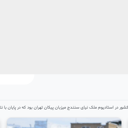
 کشور در استادیوم ملک نیای سنندج میزبان پیکان تهران بود که در پایان با
favorite
add_shopping_cart