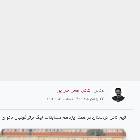
عکاس:
اشکان حسن خان پور
22 بهمن ماه 1402 ساعت 01:13:51
تیم کانی ‌کردستان در هفته یازدهم مسابقات لیگ برتر فوتبال بانوان
favorite
add_shopping_cart