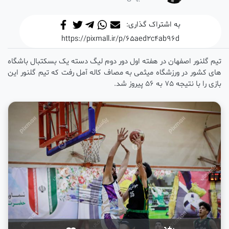
به اشتراک گذاری:
https://pixmall.ir/p/65aed2c4ab96d
تیم گلنور اصفهان در هفته اول دور دوم لیگ دسته یک بسکتبال باشگاه
های کشور در ورزشگاه میثمی به مصاف کاله آمل رفت که تیم گلنور این
بازی را با نتیجه 75 به 56 پیروز شد.