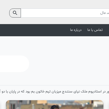
search
تماس با ما
درباره ما
ور در استادیوم ملک نیای سنندج میزبان تیم خاتون بم بود که در پایان با 