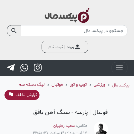
search
person
ورود | ثبت نام
ورزشی
توپ و تور
فوتبال
لیگ دسته سه
پیکسـ مال
flag
گزارش تخلف
فوتبال | پارسه - سنگ آهن بافق
عکاس:
سعید رجاییان
17 آبان ماه 1402 ساعت 22:50:27