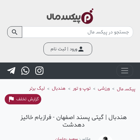
search
person
ورود | ثبت نام
ورزشی
توپ و تور
هندبال
لیگ برتر
پیکسـ مال
flag
گزارش تخلف
هندبال | گیتی پسند اصفهان - فرازبام خائیز
دهدشت
عکاس:
سعید رجاییان