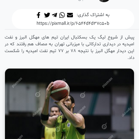
به اشتراک گذاری:
https://pixmall.ir/p/6544d4d37c50b
پیش از شروع لیگ یک بسکتبال ایران تیم های مهگل البرز و نفت
امیدیه در دیداری تدارکاتی با میزبانی تهران به مصاف هم رفتند که در
این دیدار مهگل البرز با نتیجه 78 بر 77 تیم نفت امیدیه را شکست
داد.