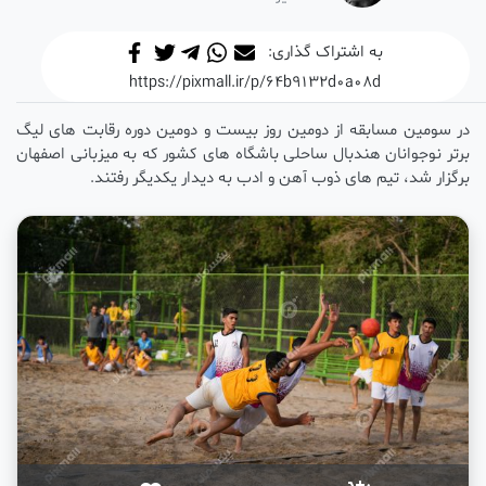
به اشتراک گذاری:
https://pixmall.ir/p/64b9132d0a08d
در سومین مسابقه از دومین روز بیست و دومین دوره رقابت های لیگ
برتر نوجوانان هندبال ساحلی باشگاه های کشور که به میزبانی اصفهان
برگزار شد، تیم های ذوب آهن و ادب به دیدار یکدیگر رفتند.