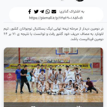
به اشتراک گذاری:
https://pixmall.ir/p/64a690185f0d1
در دومین دیدار از مرحله نیمه نهایی لیگ بسکتبال نوجوانان کشور، تیم
لئونارد به مصاف حریف خود گلنور رفت و توانست با نتیجه ی 71 بر 64
دومین فینالیست باشد.