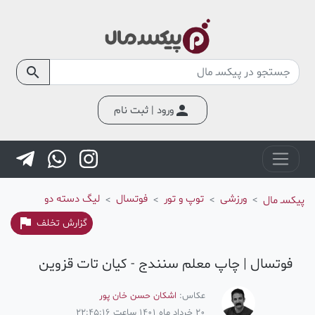
search
person
ورود | ثبت نام
ورزشی
توپ و تور
فوتسال
لیگ دسته دو
پیکسـ مال
flag
گزارش تخلف
فوتسال | چاپ معلم سنندج - کیان تات قزوین
عکاس:
اشکان حسن خان پور
20 خرداد ماه 1401 ساعت 22:45:16