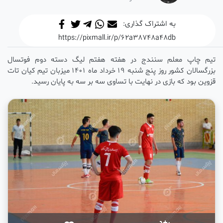
به اشتراک گذاری:
https://pixmall.ir/p/62a38748a48db
تیم چاپ معلم سنندج در هفته هفتم لیگ دسته دوم فوتسال
بزرگسالان کشور روز پنج شنبه 19 خرداد ماه 1401 میزبان تیم کیان تات
قزوین بود که بازی در نهایت با تساوی سه بر سه به پایان رسید.