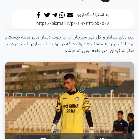
به اشتراک گذاری:
https://pixmall.ir/p/6296336bb6d08
تیم های هوادار و گل گهر سیرجان در چارچوب دیدار های هفته بیست و
نهم لیگ برتر به مصاف هم رفتند که در نهایت این بازی با برتری دو بر
صفر شاگردان امیر قلعه نویی تمام شد.