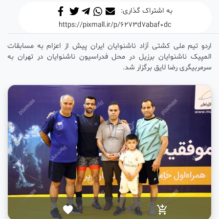
به اشتراک گذاری:
https://pixmall.ir/p/6273d7abaf0dc
اردو تیم ملی کشتی آزاد ناشنوایان ایران پیش از اعزام به مسابقات
المپیک ناشنوایان برزیل در محل فدراسیون ناشنوایان در تهران به
سرمربیگری رضا لایق برگزار شد.
favorite
add_shopping_cart