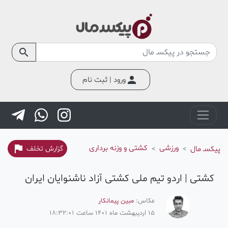
search
person
ورود | ثبت نام
flag
ورزشی
کشتی و وزنه برداری
پیکسـ مال
گزارش تخلف
کشتی | اردو تیم ملی کشتی آزاد ناشنوایان ایران
عکاس:
مبین پیمانکار
15 اردیبهشت ماه 1401 ساعت 18:32:01