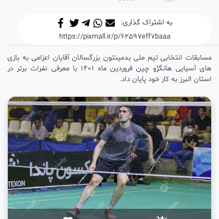
به اشتراک گذاری:
https://pixmall.ir/p/62597eff7baaa
مسابقات انتخابی تیم ملی بدمینتون بزرگسالان آقایان اعزامی به بازی
های آسیایی هانگژو چین فروردین ماه 1401 با معرفی نفرات برتر در
استان البرز به کار خود پایان داد.