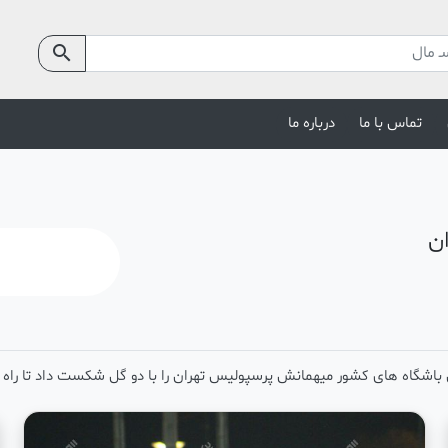
search
تماس با ما
درباره ما
ن
باشگاه های کشور میهمانش پرسپولیس تهران را با دو گل شکست داد تا راه قه