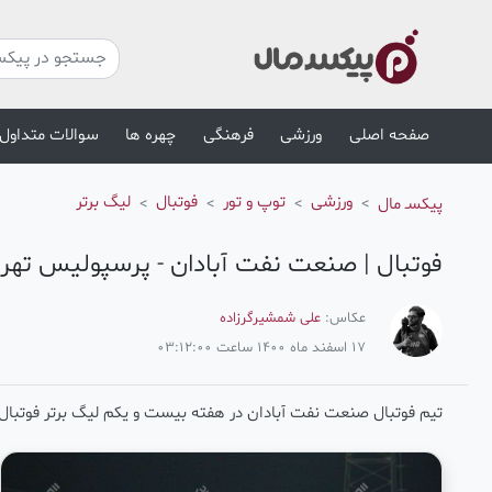
صفحه اصلی
ورزشی
فرهنگی
چهره ها
سوالات متداول
ورزشی
توپ و تور
فوتبال
لیگ برتر
پیکسـ مال
فوتبال | صنعت نفت آبادان - پرسپولیس تهرا
عکاس:
علی شمشیرگرزاده
17 اسفند ماه 1400 ساعت 03:12:00
تیم فوتبال صنعت نفت آبادان در هفته بیست و یکم لیگ برتر فوتبال 