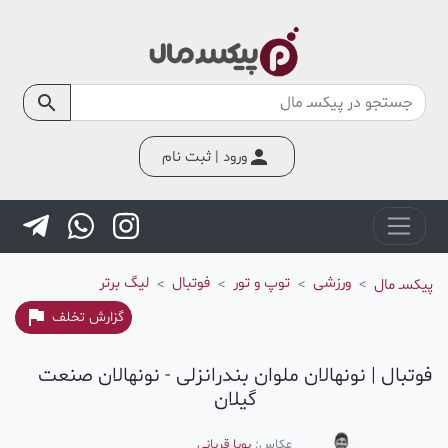
search
person
ورود | ثبت نام
ورزشی
توپ و تور
فوتبال
لیگ برتر
پیکسـ مال
flag
گزارش تخلف
فوتبال | نونهالان ملوان بندرانزلی - نونهالان صنعت
گیلان
عکاس:
پویا قربانی