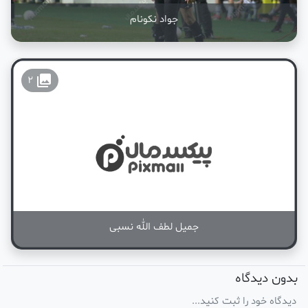
جواد نکونام
collections
2
جمیل لطف الله نسبی
بدون دیدگاه
دیدگاه خود را ثبت کنید...