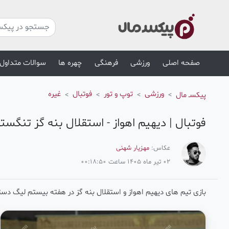
صفحه اصلی
ورزشی
فرهنگی
چهره ها
سوالات متداول
ورزشی
توپ و تور
فوتبال
غیره
پیکسـ مال
فوتبال | دیهیم اهواز - استقلال بنه گز تنگست
عکاس:
مهزیار شهنی
02 تیر ماه 1405 ساعت 00:18:50
بازی تیم های دیهیم اهواز و استقلال بنه گز در هفته بیستم لیگ دسته