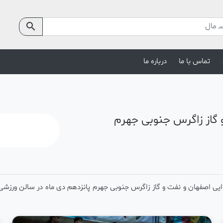
search
تماس با ما
درباره ما
 گاز زاگرس جنوبی جهرم
وایی اصفهان و نفت و گاز زاگرس جنوبی جهرم پانزدهم دی ماه در سالن ورزشی