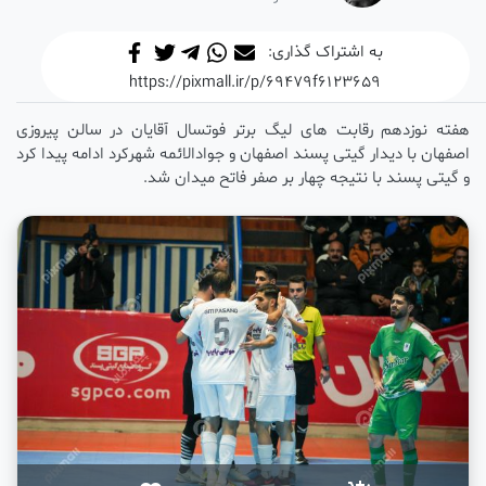
به اشتراک گذاری:
https://pixmall.ir/p/69479f6123659
هفته نوزدهم رقابت های لیگ برتر فوتسال آقایان در سالن پیروزی
اصفهان با دیدار گیتی پسند اصفهان و جوادالائمه شهرکرد ادامه پیدا کرد
و گیتی پسند با نتیجه چهار بر صفر فاتح میدان شد.