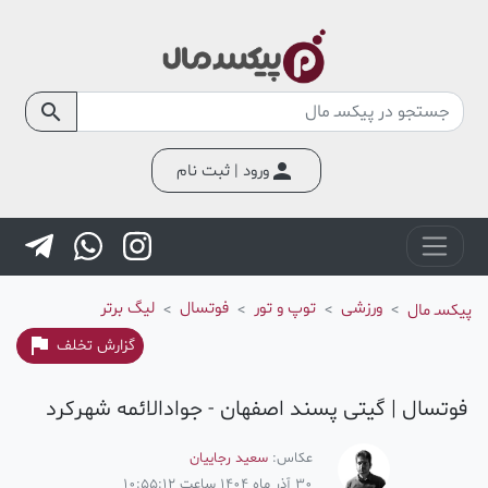
search
person
ورود | ثبت نام
ورزشی
توپ و تور
فوتسال
لیگ برتر
پیکسـ مال
flag
گزارش تخلف
فوتسال | گیتی پسند اصفهان - جوادالائمه شهرکرد
عکاس:
سعید رجاییان
30 آذر ماه 1404 ساعت 10:55:12