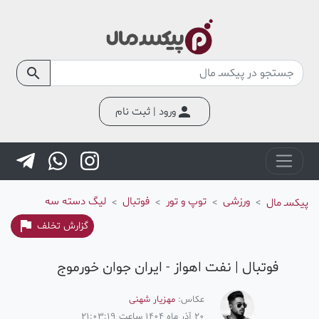
search
person
ورود | ثبت نام
ورزشی
توپ و تور
فوتبال
لیگ دسته سه
پیکسـ مال
flag
گزارش تخلف
فوتبال | نفت اهواز - ایران جوان خورموج
عکاس:
مهزیار شهنی
20 آذر ماه 1404 ساعت 21:03:19