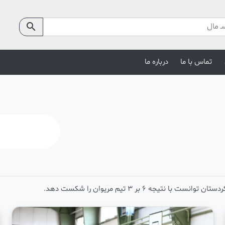
search
تماس با ما
درباره ما
 6 بر 3 تیم مریوان را شکست دهد.