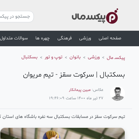
صفحه اصلی
ورزشی
فرهنگی
چهره ها
سوالات متداول
ورزشی
بانوان
توپ و تور
بسکتبال
پیکسـ مال
بسکتبال | سرکوت سقز - تیم مریوان
عکاس:
مبین پیمانکار
27 تیر ماه 1400 ساعت 19:46:09
تیم سرکوت سقز در مسابقات بسکتبال سه نفره باشگاه های استان کردستان توانست با نتیجه