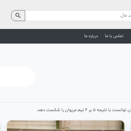
search
تماس با ما
درباره ما
4 تیم مریوان را شکست دهد.