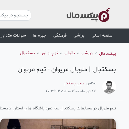
صفحه اصلی
ورزشی
فرهنگی
چهره ها
سوالات متداول
ورزشی
بانوان
توپ و تور
بسکتبال
پیکسـ مال
بسکتبال | ملوبال مریوان - تیم مریوان
عکاس:
مبین پیمانکار
27 تیر ماه 1400 ساعت 17:36:12
تیم ملوبال در مسابقات بسکتبال سه نفره باشگاه های استان کردستان توانست با نتیجه 5 بر 