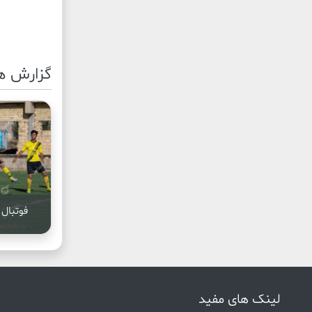
گزارش ه
فوتبال 
لینک های مفید