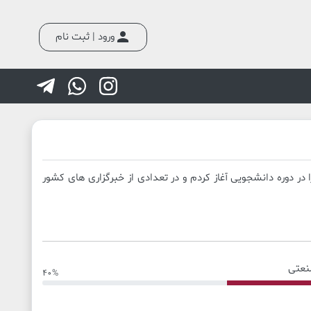
person
ورود | ثبت نام
 1392 فعالیت در حوزه عکاسی خبری را در دوره دانشجویی آغاز کردم و در تعدادی از خبرگزاری های کشور
نعتی
40%