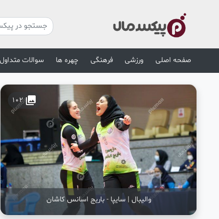
صفحه اصلی
ورزشی
فرهنگی
چهره ها
سوالات متداول
collections
102
والیبال | سایپا - باریج اسانس کاشان