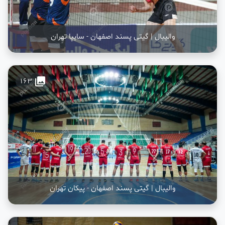
والیبال | گیتی پسند اصفهان - سایپا تهران
collections
163
والیبال | گیتی پسند اصفهان - پیکان تهران