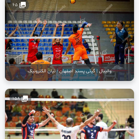
collections
65
والیبال | گیتی پسند اصفهان - نیان الکترونیک
collections
158