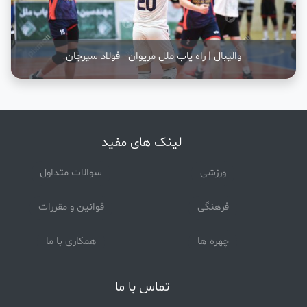
والیبال | راه یاب ملل مریوان - فولاد سیرجان
لینک های مفید
ورزشی
سوالات متداول
فرهنگی
قوانین و مقررات
چهره ها
همکاری با ما
تماس با ما