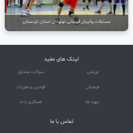
مسابقات والیبال قهرمانی نونهالان استان کردستان
لینک های مفید
ورزشی
سوالات متداول
فرهنگی
قوانین و مقررات
چهره ها
همکاری با ما
تماس با ما